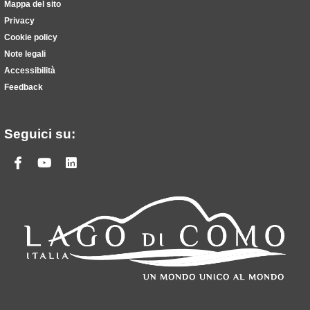
Mappa del sito
Privacy
Cookie policy
Note legali
Accessibilità
Feedback
Seguici su:
Facebook
Youtube
Linkedin