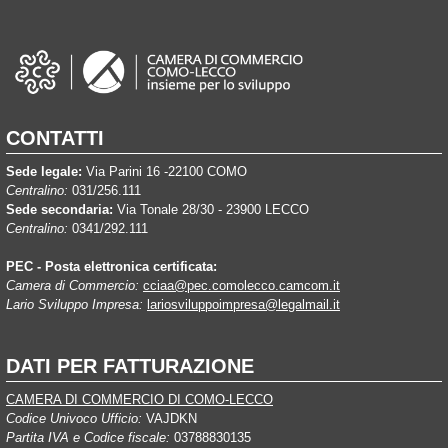
CONTATTI
Sede legale:
Via Parini 16 -22100 COMO
Centralino:
031/256.111
Sede secondaria:
Via Tonale 28/30 - 23900 LECCO
Centralino:
0341/292.111
PEC - Posta elettronica certificata:
Camera di Commercio:
cciaa@pec.comolecco.camcom.it
Lario Sviluppo Impresa:
lariosviluppoimpresa@legalmail.it
DATI PER FATTURAZIONE
CAMERA DI COMMERCIO DI COMO-LECCO
Codice Univoco Ufficio:
VAJDKN
Partita IVA e Codice fiscale:
03788830135