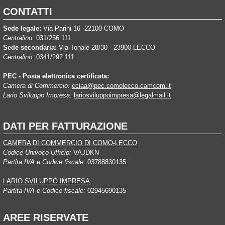
CONTATTI
Sede legale:
Via Parini 16 -22100 COMO
Centralino:
031/256.111
Sede secondaria:
Via Tonale 28/30 - 23900 LECCO
Centralino:
0341/292.111
PEC - Posta elettronica certificata:
Camera di Commercio:
cciaa@pec.comolecco.camcom.it
Lario Sviluppo Impresa:
lariosviluppoimpresa@legalmail.it
DATI PER FATTURAZIONE
CAMERA DI COMMERCIO DI COMO-LECCO
Codice Univoco Ufficio:
VAJDKN
Partita IVA e Codice fiscale:
03788830135
LARIO SVILUPPO IMPRESA
Partita IVA e Codice fiscale:
02945690135
AREE RISERVATE