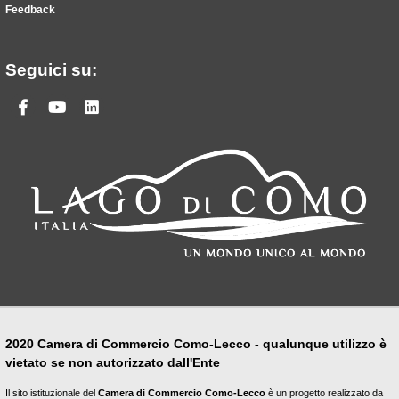
Feedback
Seguici su:
Facebook
Youtube
Linkedin
2020 Camera di Commercio Como-Lecco - qualunque utilizzo è
vietato se non autorizzato dall'Ente
Il sito istituzionale del
Camera di Commercio Como-Lecco
è un progetto realizzato da