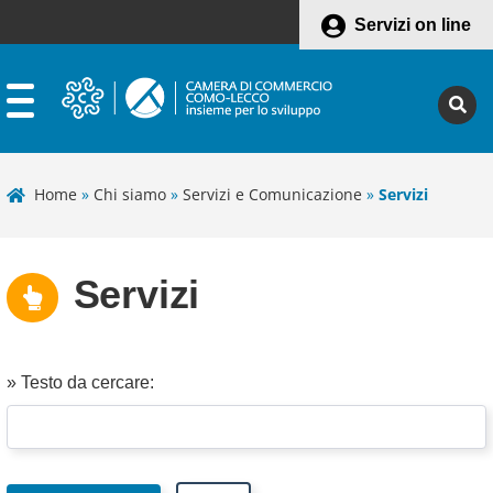
Servizi on line
Home
»
Chi siamo
»
Servizi e Comunicazione
»
Servizi
Servizi
» Testo da cercare: