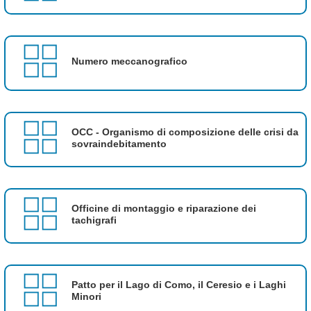
Numero meccanografico
OCC - Organismo di composizione delle crisi da
sovraindebitamento
Officine di montaggio e riparazione dei
tachigrafi
Patto per il Lago di Como, il Ceresio e i Laghi
Minori