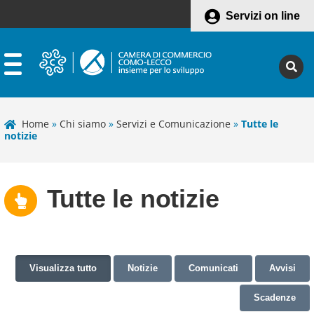
Servizi on line
Home
»
Chi siamo
»
Servizi e Comunicazione
»
Tutte le
notizie
Tutte le notizie
Visualizza tutto
Notizie
Comunicati
Avvisi
Scadenze