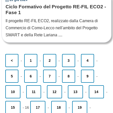
Ciclo Formativo del Progetto RE-FIL ECO2 -
Fase 1
Il progetto RE-FIL ECO2, realizzato dalla Camera di
Commercio di Como-Lecco nell'ambito del Progetto
SMART e della Rete Lariana ....
<
-
1
-
2
-
3
-
4
-
5
-
6
-
7
-
8
-
9
-
10
-
11
-
12
-
13
-
14
-
15
-
16
17
-
18
-
19
-