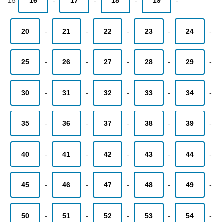
15
16
-
17
-
18
-
19
-
20
-
21
-
22
-
23
-
24
-
25
-
26
-
27
-
28
-
29
-
30
-
31
-
32
-
33
-
34
-
35
-
36
-
37
-
38
-
39
-
40
-
41
-
42
-
43
-
44
-
45
-
46
-
47
-
48
-
49
-
50
-
51
-
52
-
53
-
54
-