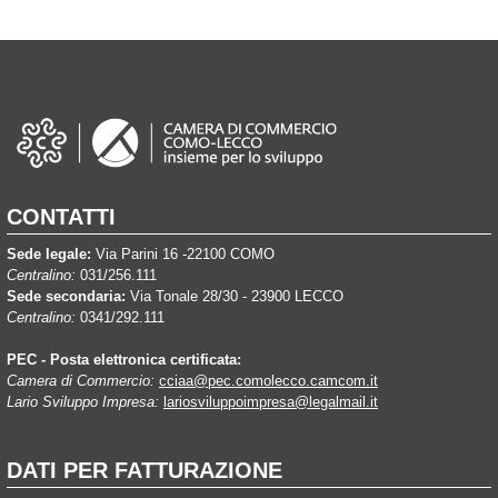
CONTATTI
Sede legale:
Via Parini 16 -22100 COMO
Centralino:
031/256.111
Sede secondaria:
Via Tonale 28/30 - 23900 LECCO
Centralino:
0341/292.111
PEC - Posta elettronica certificata:
Camera di Commercio:
cciaa@pec.comolecco.camcom.it
Lario Sviluppo Impresa:
lariosviluppoimpresa@legalmail.it
DATI PER FATTURAZIONE