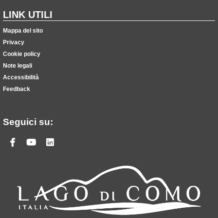
LINK UTILI
Mappa del sito
Privacy
Cookie policy
Note legali
Accessibilità
Feedback
Seguici su:
Facebook
Youtube
Linkedin