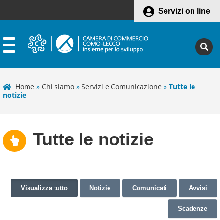
Servizi on line
Home
»
Chi siamo
»
Servizi e Comunicazione
»
Tutte le
notizie
Tutte le notizie
Visualizza tutto
Notizie
Comunicati
Avvisi
Scadenze