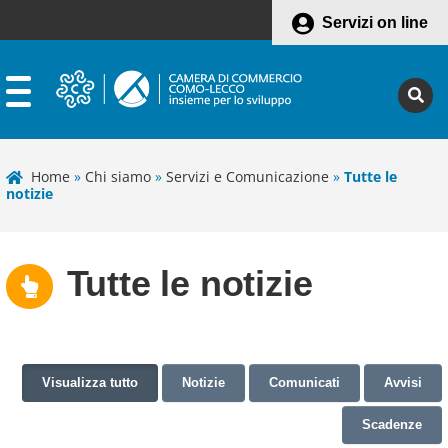
Servizi on line
Home
»
Chi siamo
»
Servizi e Comunicazione
»
Tutte le
notizie
Tutte le notizie
Visualizza tutto
Notizie
Comunicati
Avvisi
Scadenze