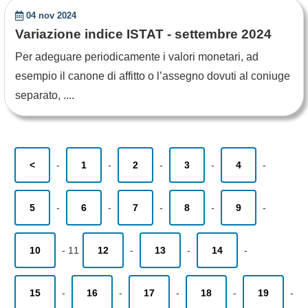
04 nov 2024
Variazione indice ISTAT - settembre 2024
Per adeguare periodicamente i valori monetari, ad
esempio il canone di affitto o l’assegno dovuti al coniuge
separato, ....
<
-
1
-
2
-
3
-
4
-
5
-
6
-
7
-
8
-
9
-
10
-
11
12
-
13
-
14
-
15
-
16
-
17
-
18
-
19
-