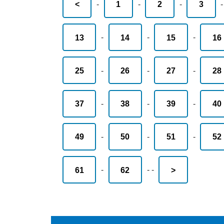
<
-
1
-
2
-
3
13
-
14
-
15
-
16
25
-
26
-
27
-
28
37
-
38
-
39
-
40
49
-
50
-
51
-
52
61
-
62
-
-
>