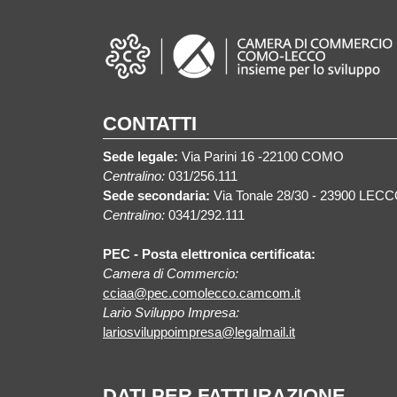
CONTATTI
Sede legale:
Via Parini 16 -22100 COMO
Centralino:
031/256.111
Sede secondaria:
Via Tonale 28/30 - 23900 LEC
Centralino:
0341/292.111
PEC - Posta elettronica certificata:
Camera di Commercio:
cciaa@pec.comolecco.camcom.it
Lario Sviluppo Impresa:
lariosviluppoimpresa@legalmail.it
DATI PER FATTURAZIONE