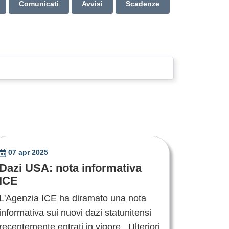
Comunicati
Avvisi
Scadenze
07 apr 2025
Dazi USA: nota informativa
ICE
L'Agenzia ICE ha diramato una nota
informativa sui nuovi dazi statunitensi
recentemente entrati in vigore. Ulteriori