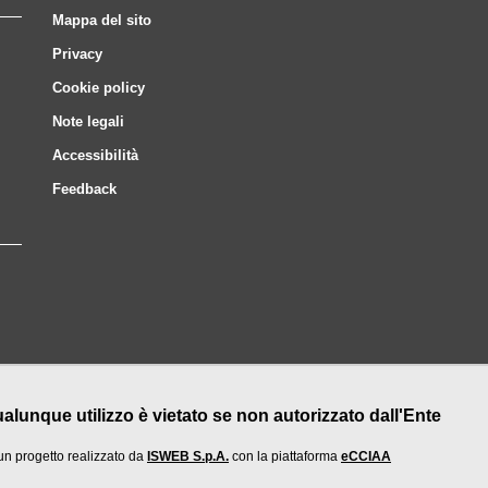
Mappa del sito
Privacy
Cookie policy
Note legali
Accessibilità
Feedback
nque utilizzo è vietato se non autorizzato dall'Ente
un progetto realizzato da
ISWEB S.p.A.
con la piattaforma
eCCIAA