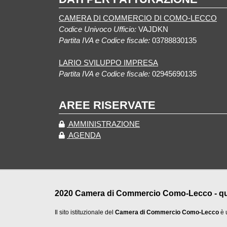
CAMERA DI COMMERCIO DI COMO-LECCO
Codice Univoco Ufficio:
VAJDKN
Partita IVA e Codice fiscale:
03788830135
LARIO SVILUPPO IMPRESA
Partita IVA e Codice fiscale:
02945690135
AREE RISERVATE
AMMINISTRAZIONE
AGENDA
2020 Camera di Commercio Como-Lecco - qualu
Il sito istituzionale del
Camera di Commercio Como-Lecco
è 