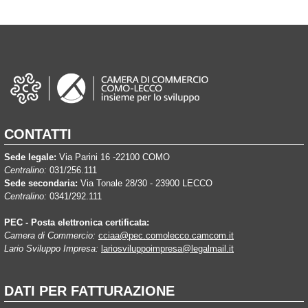
CONTATTI
Sede legale:
Via Parini 16 -22100 COMO
Centralino:
031/256.111
Sede secondaria:
Via Tonale 28/30 - 23900 LECCO
Centralino:
0341/292.111
PEC - Posta elettronica certificata:
Camera di Commercio:
cciaa@pec.comolecco.camcom.it
Lario Sviluppo Impresa:
lariosviluppoimpresa@legalmail.it
DATI PER FATTURAZIONE