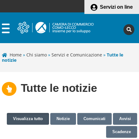
Servizi on line
Home
»
Chi siamo
»
Servizi e Comunicazione
»
Tutte le
notizie
Tutte le notizie
Visualizza tutto
Notizie
Comunicati
Avvisi
Scadenze