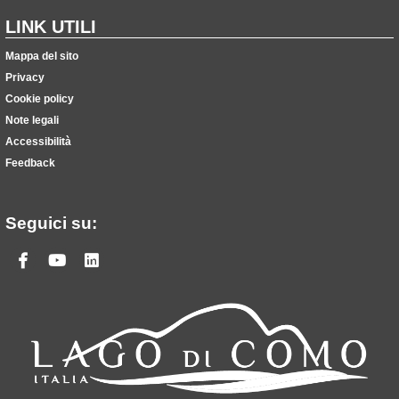
LINK UTILI
Mappa del sito
Privacy
Cookie policy
Note legali
Accessibilità
Feedback
Seguici su:
Facebook
Youtube
Linkedin