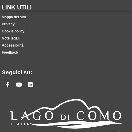
LINK UTILI
Mappa del sito
Privacy
Cookie policy
Note legali
Accessibilità
Feedback
Seguici su:
Facebook
Youtube
Linkedin