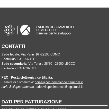
CONTATTI
Sede legale:
Via Parini 16 -22100 COMO
Centralino:
031/256.111
Sede secondaria:
Via Tonale 28/30 - 23900 LECCO
Centralino:
0341/292.111
PEC - Posta elettronica certificata:
Camera di Commercio:
cciaa@pec.comolecco.camcom.it
Lario Sviluppo Impresa:
lariosviluppoimpresa@legalmail.it
DATI PER FATTURAZIONE