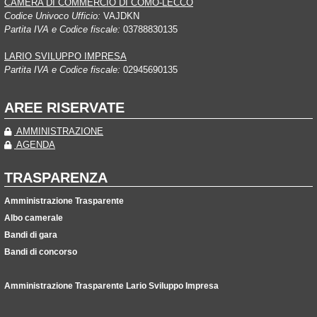
CAMERA DI COMMERCIO DI COMO-LECCO
Codice Univoco Ufficio:
VAJDKN
Partita IVA e Codice fiscale:
03788830135
LARIO SVILUPPO IMPRESA
Partita IVA e Codice fiscale:
02945690135
AREE RISERVATE
AMMINISTRAZIONE
AGENDA
TRASPARENZA
Amministrazione Trasparente
Albo camerale
Bandi di gara
Bandi di concorso
Amministrazione Trasparente Lario Sviluppo Impresa