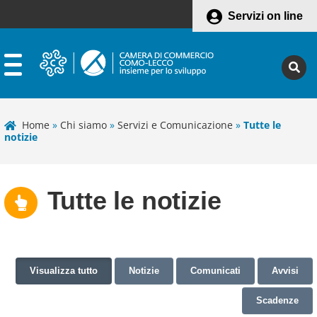
Servizi on line
Home
»
Chi siamo
»
Servizi e Comunicazione
»
Tutte le
notizie
Tutte le notizie
Visualizza tutto
Notizie
Comunicati
Avvisi
Scadenze