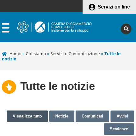
Servizi on line
Home
»
Chi siamo
»
Servizi e Comunicazione
»
Tutte le
notizie
Tutte le notizie
Visualizza tutto
Notizie
Comunicati
Avvisi
Scadenze