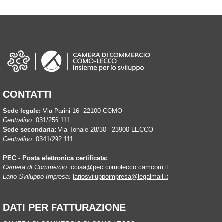
CONTATTI
Sede legale:
Via Parini 16 -22100 COMO
Centralino:
031/256.111
Sede secondaria:
Via Tonale 28/30 - 23900 LECCO
Centralino:
0341/292.111
PEC - Posta elettronica certificata:
Camera di Commercio:
cciaa@pec.comolecco.camcom.it
Lario Sviluppo Impresa:
lariosviluppoimpresa@legalmail.it
DATI PER FATTURAZIONE