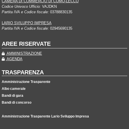
CAMERA DI COMMERCIO DI COMO-LECCO
Codice Univoco Ufficio:
VAJDKN
Partita IVA e Codice fiscale:
03788830135
LARIO SVILUPPO IMPRESA
Partita IVA e Codice fiscale:
02945690135
AREE RISERVATE
AMMINISTRAZIONE
AGENDA
TRASPARENZA
Amministrazione Trasparente
Albo camerale
Bandi di gara
Bandi di concorso
Amministrazione Trasparente Lario Sviluppo Impresa