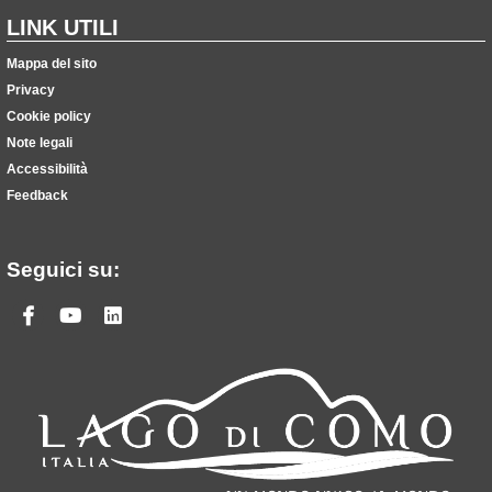
LINK UTILI
Mappa del sito
Privacy
Cookie policy
Note legali
Accessibilità
Feedback
Seguici su:
Facebook
Youtube
Linkedin