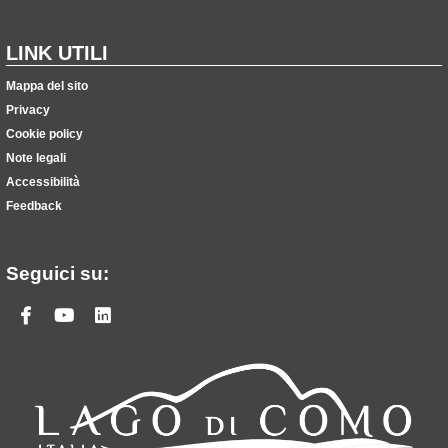
LINK UTILI
Mappa del sito
Privacy
Cookie policy
Note legali
Accessibilità
Feedback
Seguici su:
Facebook
Youtube
Linkedin