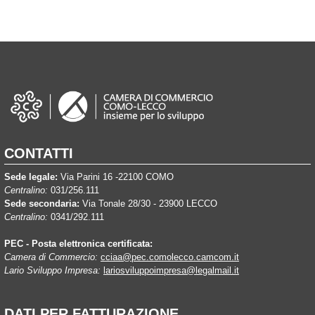
CONTATTI
Sede legale:
Via Parini 16 -22100 COMO
Centralino:
031/256.111
Sede secondaria:
Via Tonale 28/30 - 23900 LECCO
Centralino:
0341/292.111
PEC - Posta elettronica certificata:
Camera di Commercio:
cciaa@pec.comolecco.camcom.it
Lario Sviluppo Impresa:
lariosviluppoimpresa@legalmail.it
DATI PER FATTURAZIONE