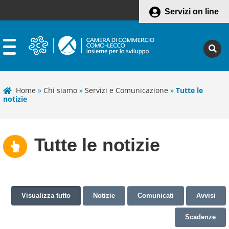
Servizi on line
Home
»
Chi siamo
»
Servizi e Comunicazione
»
Tutte le
notizie
Tutte le notizie
Visualizza tutto
Notizie
Comunicati
Avvisi
Scadenze