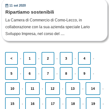
11 set 2020
Ripartiamo sostenibili
La Camera di Commercio di Como-Lecco, in
collaborazione con la sua azienda speciale Lario
Sviluppo Impresa, nel corso del ....
<
-
1
-
2
-
3
-
4
-
5
-
6
-
7
-
8
-
9
-
10
-
11
-
12
-
13
-
14
-
15
-
16
-
17
-
18
-
19
-