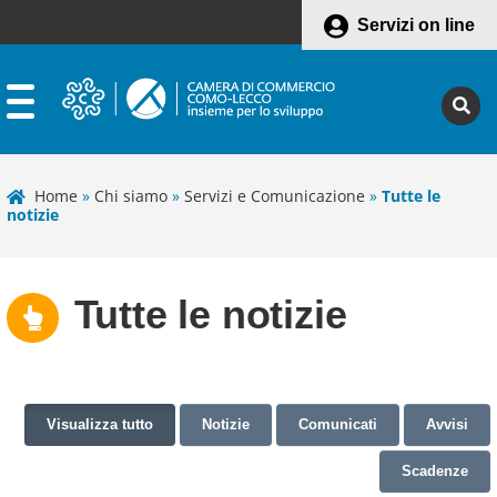
Servizi on line
Home
»
Chi siamo
»
Servizi e Comunicazione
»
Tutte le
notizie
Tutte le notizie
Visualizza tutto
Notizie
Comunicati
Avvisi
Scadenze