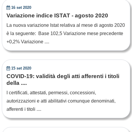
16 set 2020
Variazione indice ISTAT - agosto 2020
La nuova variazione Istat relativa al mese di agosto 2020
è la seguente: Base 102,5 Variazione mese precedente
+0,2% Variazione ....
15 set 2020
COVID-19: validità degli atti afferenti i titoli
della ....
I certificati, attestati, permessi, concessioni,
autorizzazioni e atti abilitativi comunque denominati,
afferenti i titoli ....