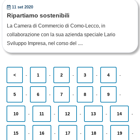
11 set 2020
Ripartiamo sostenibili
La Camera di Commercio di Como-Lecco, in
collaborazione con la sua azienda speciale Lario
Sviluppo Impresa, nel corso del ....
<
-
1
-
2
-
3
-
4
-
5
-
6
-
7
-
8
-
9
-
10
-
11
-
12
-
13
-
14
-
15
-
16
-
17
-
18
-
19
-