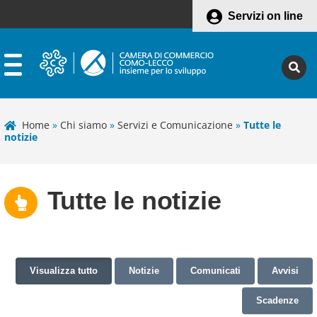
Servizi on line
Home
»
Chi siamo
»
Servizi e Comunicazione
»
Tutte le
notizie
Tutte le notizie
Visualizza tutto
Notizie
Comunicati
Avvisi
Scadenze