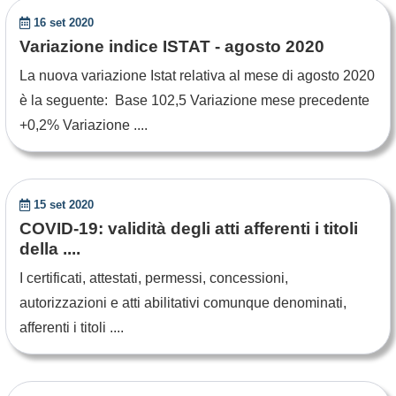
16 set 2020
Variazione indice ISTAT - agosto 2020
La nuova variazione Istat relativa al mese di agosto 2020
è la seguente: Base 102,5 Variazione mese precedente
+0,2% Variazione ....
15 set 2020
COVID-19: validità degli atti afferenti i titoli
della ....
I certificati, attestati, permessi, concessioni,
autorizzazioni e atti abilitativi comunque denominati,
afferenti i titoli ....