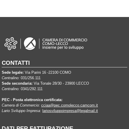
CONTATTI
Sede legale:
Via Parini 16 -22100 COMO
Centralino:
031/256.111
Sede secondaria:
Via Tonale 28/30 - 23900 LECCO
Centralino:
0341/292.111
PEC - Posta elettronica certificata:
Camera di Commercio:
cciaa@pec.comolecco.camcom.it
Lario Sviluppo Impresa:
lariosviluppoimpresa@legalmail.it
DATI PER FATTURAZIONE