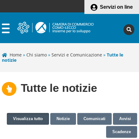
Servizi on line
Home
»
Chi siamo
»
Servizi e Comunicazione
»
Tutte le
notizie
Tutte le notizie
Visualizza tutto
Notizie
Comunicati
Avvisi
Scadenze