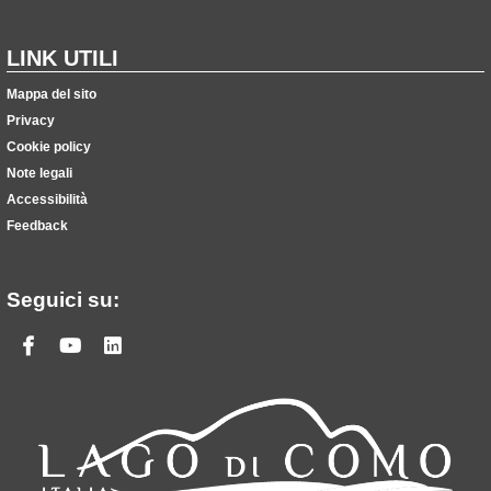
LINK UTILI
Mappa del sito
Privacy
Cookie policy
Note legali
Accessibilità
Feedback
Seguici su:
Facebook
Youtube
Linkedin