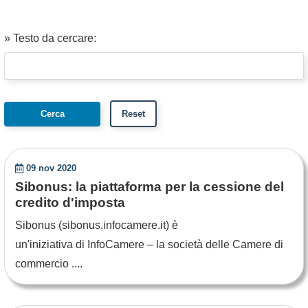
» Testo da cercare:
09 nov 2020
Sibonus: la piattaforma per la cessione del
credito d'imposta
Sibonus (sibonus.infocamere.it) è
un'iniziativa di InfoCamere – la società delle Camere di
commercio ....