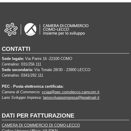
CONTATTI
Sede legale:
Via Parini 16 -22100 COMO
Centralino:
031/256.111
Sede secondaria:
Via Tonale 28/30 - 23900 LECCO
Centralino:
0341/292.111
PEC - Posta elettronica certificata:
Camera di Commercio:
cciaa@pec.comolecco.camcom.it
Lario Sviluppo Impresa:
lariosviluppoimpresa@legalmail.it
DATI PER FATTURAZIONE
CAMERA DI COMMERCIO DI COMO-LECCO
Codice Univoco Ufficio:
VAJDKN