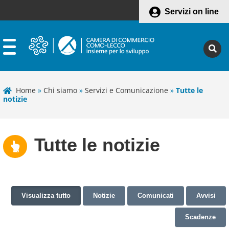
Servizi on line
Home
»
Chi siamo
»
Servizi e Comunicazione
»
Tutte le
notizie
Tutte le notizie
Visualizza tutto
Notizie
Comunicati
Avvisi
Scadenze