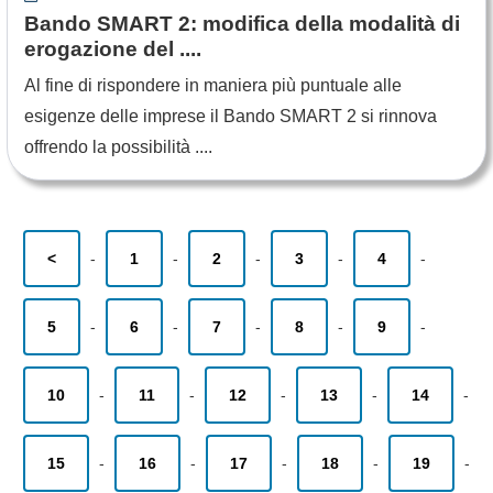
Bando SMART 2: modifica della modalità di
erogazione del ....
Al fine di rispondere in maniera più puntuale alle
esigenze delle imprese il Bando SMART 2 si rinnova
offrendo la possibilità ....
<
-
1
-
2
-
3
-
4
-
5
-
6
-
7
-
8
-
9
-
10
-
11
-
12
-
13
-
14
-
15
-
16
-
17
-
18
-
19
-