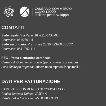
CONTATTI
Sede legale:
Via Parini 16 -22100 COMO
Centralino:
031/256.111
Sede secondaria:
Via Tonale 28/30 - 23900 LECCO
Centralino:
0341/292.111
PEC - Posta elettronica certificata:
Camera di Commercio:
cciaa@pec.comolecco.camcom.it
Lario Sviluppo Impresa:
lariosviluppoimpresa@legalmail.it
DATI PER FATTURAZIONE
CAMERA DI COMMERCIO DI COMO-LECCO
Codice Univoco Ufficio:
VAJDKN
Partita IVA e Codice fiscale:
03788830135