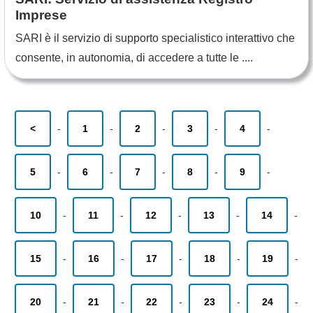
Imprese
SARI è il servizio di supporto specialistico interattivo che
consente, in autonomia, di accedere a tutte le ....
<
-
1
-
2
-
3
-
4
-
5
-
6
-
7
-
8
-
9
-
10
-
11
-
12
-
13
-
14
-
15
-
16
-
17
-
18
-
19
-
20
-
21
-
22
-
23
-
24
-