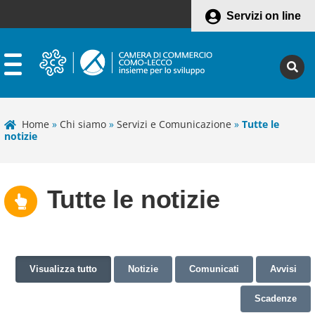
Servizi on line
Home
»
Chi siamo
»
Servizi e Comunicazione
»
Tutte le
notizie
Tutte le notizie
Visualizza tutto
Notizie
Comunicati
Avvisi
Scadenze