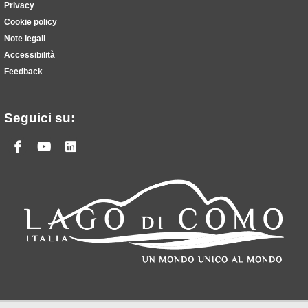
Privacy
Cookie policy
Note legali
Accessibilità
Feedback
Seguici su:
Facebook
Youtube
Linkedin