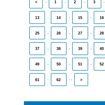
<
-
1
-
2
-
3
13
-
14
-
15
-
16
25
-
26
-
27
-
28
37
-
38
-
39
-
40
49
-
50
-
51
-
52
61
-
62
-
-
>