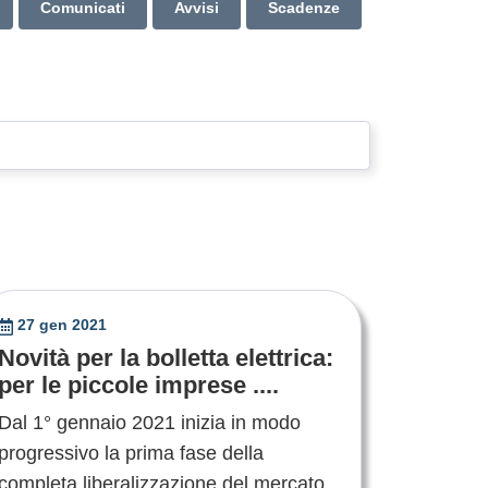
Comunicati
Avvisi
Scadenze
27 gen 2021
Novità per la bolletta elettrica:
per le piccole imprese ....
Dal 1° gennaio 2021 inizia in modo
progressivo la prima fase della
completa liberalizzazione del mercato