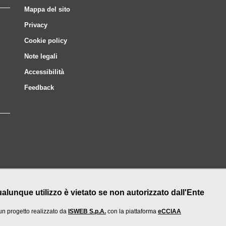
Mappa del sito
Privacy
Cookie policy
Note legali
Accessibilità
Feedback
nque utilizzo è vietato se non autorizzato dall'Ente
un progetto realizzato da
ISWEB S.p.A.
con la piattaforma
eCCIAA