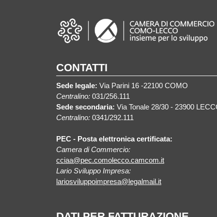
CONTATTI
Sede legale:
Via Parini 16 -22100 COMO
Centralino:
031/256.111
Sede secondaria:
Via Tonale 28/30 - 23900 LEC
Centralino:
0341/292.111
PEC - Posta elettronica certificata:
Camera di Commercio:
cciaa@pec.comolecco.camcom.it
Lario Sviluppo Impresa:
lariosviluppoimpresa@legalmail.it
DATI PER FATTURAZIONE