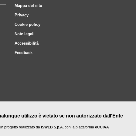
Mappa del sito
Privacy
Cookie policy
Note legali
Accessibilità
Feedback
nque utilizzo è vietato se non autorizzato dall'Ente
un progetto realizzato da
ISWEB S.p.A.
con la piattaforma
eCCIAA