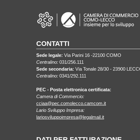
CONTATTI
Sede legale:
Via Parini 16 -22100 COMO
Centralino:
031/256.111
Sede secondaria:
Via Tonale 28/30 - 23900 LEC
Centralino:
0341/292.111
PEC - Posta elettronica certificata:
Camera di Commercio:
cciaa@pec.comolecco.camcom.it
Lario Sviluppo Impresa:
lariosviluppoimpresa@legalmail.it
DATI PER FATTURAZIONE