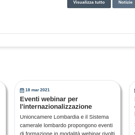
Visualizza tutto
Notizie
18 mar 2021
Eventi webinar per
l'internazionalizzazione
Unioncamere Lombardia e il Sistema
camerale lombardo propongono eventi
di formazione in modalità webinar rivolti