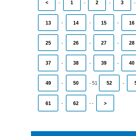
<
-
1
-
2
-
3
13
-
14
-
15
-
16
25
-
26
-
27
-
28
37
-
38
-
39
-
40
49
-
50
-
51
52
-
61
-
62
-
-
>