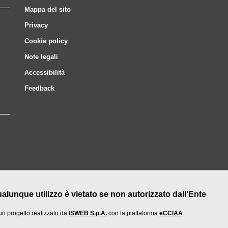
Mappa del sito
Privacy
Cookie policy
Note legali
Accessibilità
Feedback
nque utilizzo è vietato se non autorizzato dall'Ente
un progetto realizzato da
ISWEB S.p.A.
con la piattaforma
eCCIAA