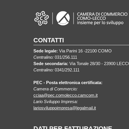
CONTATTI
Sede legale:
Via Parini 16 -22100 COMO
Centralino:
031/256.111
Sede secondaria:
Via Tonale 28/30 - 23900 LEC
Centralino:
0341/292.111
PEC - Posta elettronica certificata:
Camera di Commercio:
cciaa@pec.comolecco.camcom.it
Lario Sviluppo Impresa:
lariosviluppoimpresa@legalmail.it
DATI PER FATTURAZIONE