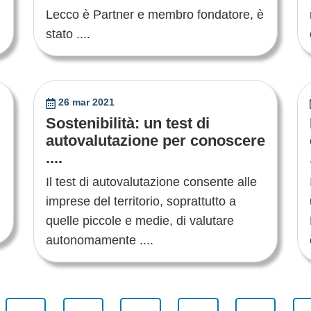
Lecco è Partner e membro fondatore, è
stato ....
26 mar 2021
Sostenibilità: un test di
autovalutazione per conoscere
....
Il test di autovalutazione consente alle
imprese del territorio, soprattutto a
quelle piccole e medie, di valutare
autonomamente ....