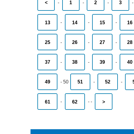
<
-
1
-
2
-
3
13
-
14
-
15
-
16
25
-
26
-
27
-
28
37
-
38
-
39
-
40
49
-
50
51
-
52
-
61
-
62
-
-
>