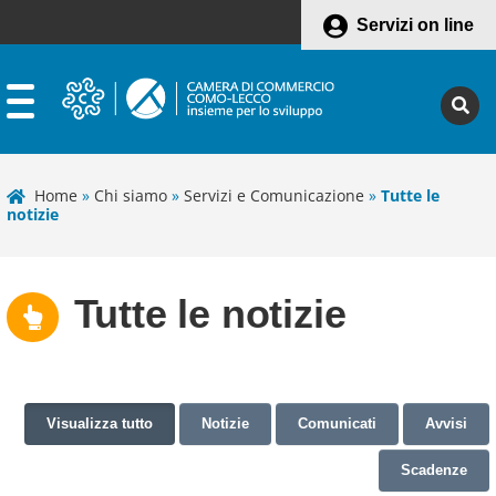
Servizi on line
Home
»
Chi siamo
»
Servizi e Comunicazione
»
Tutte le
notizie
Tutte le notizie
Visualizza tutto
Notizie
Comunicati
Avvisi
Scadenze