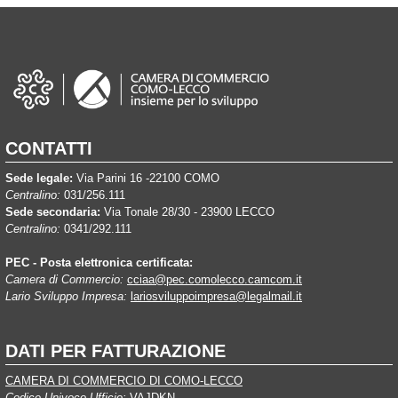
CONTATTI
Sede legale:
Via Parini 16 -22100 COMO
Centralino:
031/256.111
Sede secondaria:
Via Tonale 28/30 - 23900 LECCO
Centralino:
0341/292.111
PEC - Posta elettronica certificata:
Camera di Commercio:
cciaa@pec.comolecco.camcom.it
Lario Sviluppo Impresa:
lariosviluppoimpresa@legalmail.it
DATI PER FATTURAZIONE
CAMERA DI COMMERCIO DI COMO-LECCO
Codice Univoco Ufficio:
VAJDKN