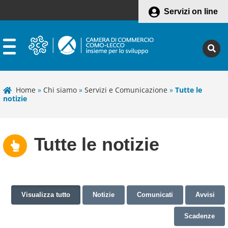
Servizi on line
Home
»
Chi siamo
»
Servizi e Comunicazione
»
Tutte le
notizie
Tutte le notizie
Visualizza tutto
Notizie
Comunicati
Avvisi
Scadenze