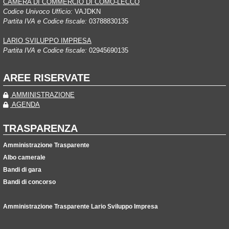
CAMERA DI COMMERCIO DI COMO-LECCO
Codice Univoco Ufficio:
VAJDKN
Partita IVA e Codice fiscale:
03788830135
LARIO SVILUPPO IMPRESA
Partita IVA e Codice fiscale:
02945690135
AREE RISERVATE
AMMINISTRAZIONE
AGENDA
TRASPARENZA
Amministrazione Trasparente
Albo camerale
Bandi di gara
Bandi di concorso
Amministrazione Trasparente Lario Sviluppo Impresa