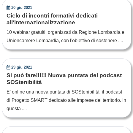
30 giu 2021
Ciclo di incontri formativi dedicati
all'internazionalizzazione
10 webinar gratuiti, organizzati da Regione Lombardia e
Unioncamere Lombardia, con l'obiettivo di sostenere ....
29 giu 2021
Si può fare!!!!!! Nuova puntata del podcast
SOStenibilità
E' online una nuova puntata di SOStenibilità, il podcast
di Progetto SMART dedicato alle imprese del territorio. In
questa ....