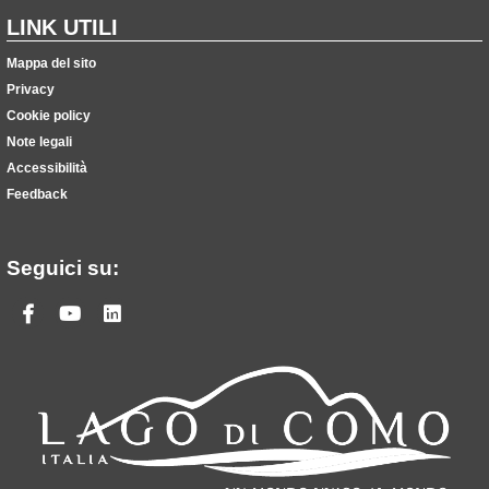
LINK UTILI
Mappa del sito
Privacy
Cookie policy
Note legali
Accessibilità
Feedback
Seguici su:
Facebook
Youtube
Linkedin