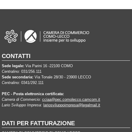
CONTATTI
Sede legale:
Via Parini 16 -22100 COMO
Centralino:
031/256.111
Sede secondaria:
Via Tonale 28/30 - 23900 LECCO
Centralino:
0341/292.111
PEC - Posta elettronica certificata:
Camera di Commercio:
cciaa@pec.comolecco.camcom.it
Lario Sviluppo Impresa:
lariosviluppoimpresa@legalmail.it
DATI PER FATTURAZIONE