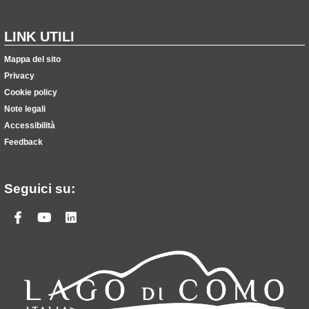
LINK UTILI
Mappa del sito
Privacy
Cookie policy
Note legali
Accessibilità
Feedback
Seguici su:
Facebook
Youtube
Linkedin