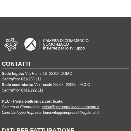
CONTATTI
Sede legale:
Via Parini 16 -22100 COMO
Centralino:
031/256.111
Sede secondaria:
Via Tonale 28/30 - 23900 LECCO
Centralino:
0341/292.111
PEC - Posta elettronica certificata:
Camera di Commercio:
cciaa@pec.comolecco.camcom.it
Lario Sviluppo Impresa:
lariosviluppoimpresa@legalmail.it
DATI PER FATTURAZIONE