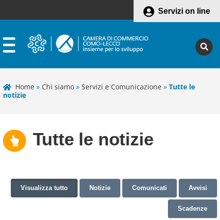
Servizi on line
Home
»
Chi siamo
»
Servizi e Comunicazione
»
Tutte le
notizie
Tutte le notizie
Visualizza tutto
Notizie
Comunicati
Avvisi
Scadenze