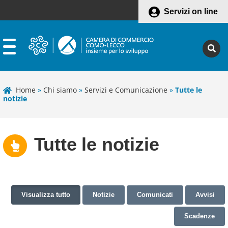
Servizi on line
Home
»
Chi siamo
»
Servizi e Comunicazione
»
Tutte le
notizie
Tutte le notizie
Visualizza tutto
Notizie
Comunicati
Avvisi
Scadenze