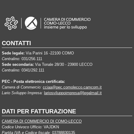
CONTATTI
Sede legale:
Via Parini 16 -22100 COMO
Centralino:
031/256.111
Sede secondaria:
Via Tonale 28/30 - 23900 LECCO
Centralino:
0341/292.111
PEC - Posta elettronica certificata:
Camera di Commercio:
cciaa@pec.comolecco.camcom.it
Lario Sviluppo Impresa:
lariosviluppoimpresa@legalmail.it
DATI PER FATTURAZIONE
CAMERA DI COMMERCIO DI COMO-LECCO
Codice Univoco Ufficio:
VAJDKN
Partita IVA e Codice fiscale:
03788830135