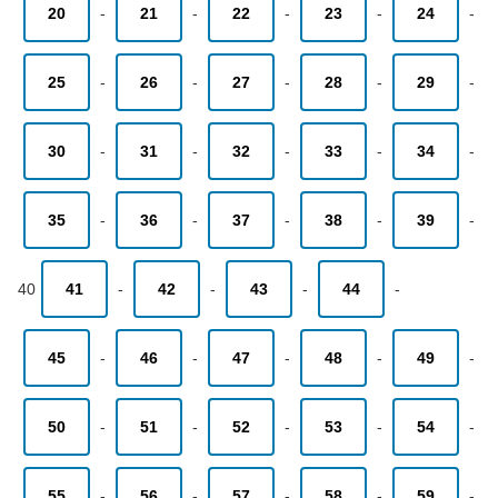
20
-
21
-
22
-
23
-
24
-
25
-
26
-
27
-
28
-
29
-
30
-
31
-
32
-
33
-
34
-
35
-
36
-
37
-
38
-
39
-
40
41
-
42
-
43
-
44
-
45
-
46
-
47
-
48
-
49
-
50
-
51
-
52
-
53
-
54
-
55
-
56
-
57
-
58
-
59
-