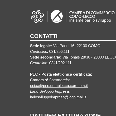
CONTATTI
Sede legale:
Via Parini 16 -22100 COMO
Centralino:
031/256.111
Sede secondaria:
Via Tonale 28/30 - 23900 LEC
Centralino:
0341/292.111
PEC - Posta elettronica certificata:
Camera di Commercio:
cciaa@pec.comolecco.camcom.it
Lario Sviluppo Impresa:
lariosviluppoimpresa@legalmail.it
DATI PER FATTURAZIONE