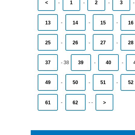
<
-
1
-
2
-
3
13
-
14
-
15
-
16
25
-
26
-
27
-
28
37
-
38
39
-
40
-
49
-
50
-
51
-
52
61
-
62
-
-
>