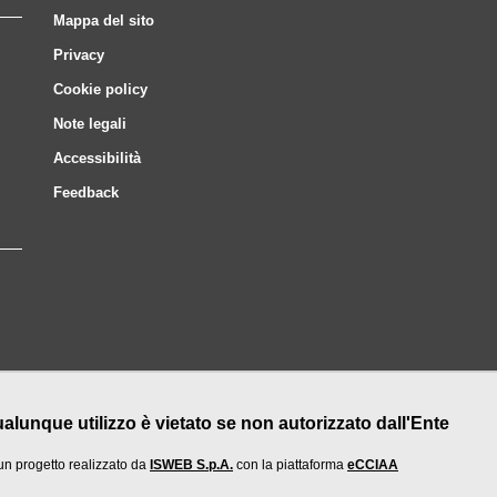
Mappa del sito
Privacy
Cookie policy
Note legali
Accessibilità
Feedback
nque utilizzo è vietato se non autorizzato dall'Ente
un progetto realizzato da
ISWEB S.p.A.
con la piattaforma
eCCIAA