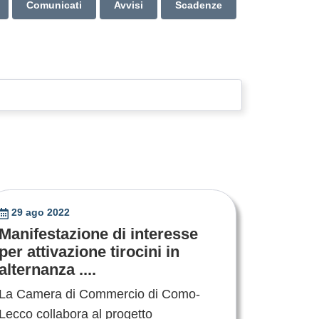
Comunicati
Avvisi
Scadenze
29 ago 2022
Manifestazione di interesse
per attivazione tirocini in
alternanza ....
La Camera di Commercio di Como-
Lecco collabora al progetto