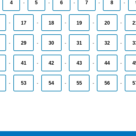
-
4
-
5
-
6
-
7
-
8
-
-
17
-
18
-
19
-
20
-
2
-
29
-
30
-
31
-
32
-
3
-
41
-
42
-
43
-
44
-
4
-
53
-
54
-
55
-
56
-
5