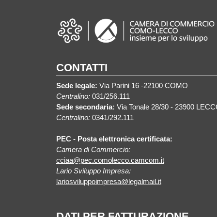
CONTATTI
Sede legale:
Via Parini 16 -22100 COMO
Centralino:
031/256.111
Sede secondaria:
Via Tonale 28/30 - 23900 LEC
Centralino:
0341/292.111
PEC - Posta elettronica certificata:
Camera di Commercio:
cciaa@pec.comolecco.camcom.it
Lario Sviluppo Impresa:
lariosviluppoimpresa@legalmail.it
DATI PER FATTURAZIONE