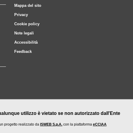
Mappa del sito
Privacy
Cookie policy
Note legali
Accessibilità
Feedback
nque utilizzo è vietato se non autorizzato dall'Ente
un progetto realizzato da
ISWEB S.p.A.
con la piattaforma
eCCIAA