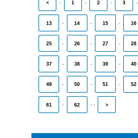
<
-
1
-
2
-
3
13
-
14
-
15
-
16
25
-
26
-
27
-
28
37
-
38
-
39
-
40
49
-
50
-
51
-
52
61
-
62
-
-
>