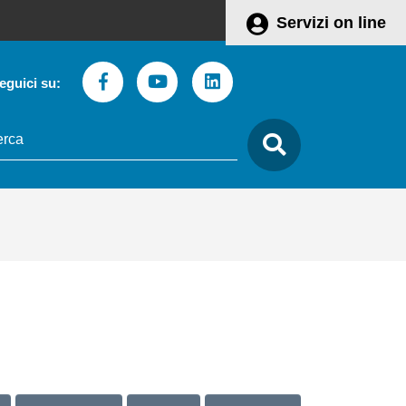
Servizi on line
Facebook
Youtube
Linkedin
eguici su:
to
care