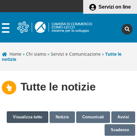
Servizi on line
Home
»
Chi siamo
»
Servizi e Comunicazione
»
Tutte le
notizie
Tutte le notizie
Visualizza tutto
Notizie
Comunicati
Avvisi
Scadenze