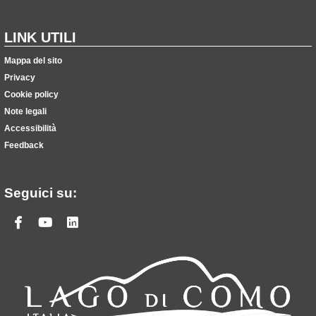
LINK UTILI
Mappa del sito
Privacy
Cookie policy
Note legali
Accessibilità
Feedback
Seguici su:
Facebook
Youtube
Linkedin