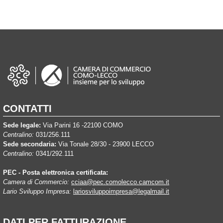
CONTATTI
Sede legale:
Via Parini 16 -22100 COMO
Centralino:
031/256.111
Sede secondaria:
Via Tonale 28/30 - 23900 LECCO
Centralino:
0341/292.111
PEC - Posta elettronica certificata:
Camera di Commercio:
cciaa@pec.comolecco.camcom.it
Lario Sviluppo Impresa:
lariosviluppoimpresa@legalmail.it
DATI PER FATTURAZIONE