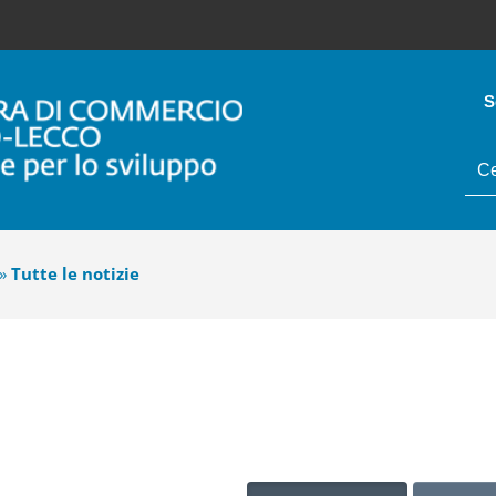
S
tes
da
cer
»
Tutte le notizie