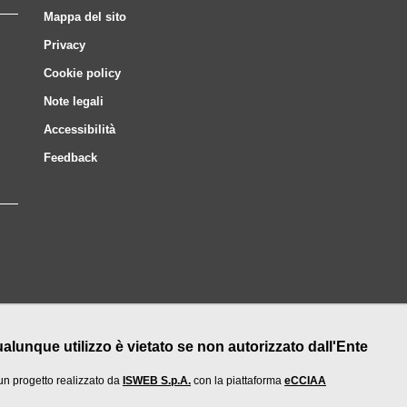
Mappa del sito
Privacy
Cookie policy
Note legali
Accessibilità
Feedback
nque utilizzo è vietato se non autorizzato dall'Ente
un progetto realizzato da
ISWEB S.p.A.
con la piattaforma
eCCIAA