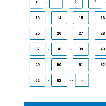
<
-
1
-
2
-
3
13
-
14
-
15
-
16
25
-
26
-
27
-
28
37
-
38
-
39
-
40
49
-
50
-
51
-
52
61
-
62
-
-
>