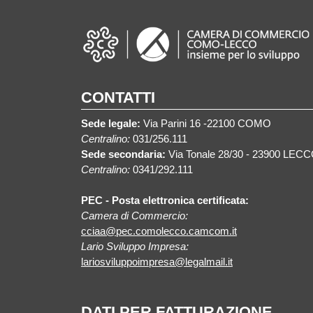
CONTATTI
Sede legale:
Via Parini 16 -22100 COMO
Centralino:
031/256.111
Sede secondaria:
Via Tonale 28/30 - 23900 LEC
Centralino:
0341/292.111
PEC - Posta elettronica certificata:
Camera di Commercio:
cciaa@pec.comolecco.camcom.it
Lario Sviluppo Impresa:
lariosviluppoimpresa@legalmail.it
DATI PER FATTURAZIONE