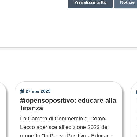
Visualizza tutto
Notizie
27 mar 2023
#iopensopositivo: educare alla
finanza
La Camera di Commercio di Como-
Lecco aderisce all’edizione 2023 del
progetto "Io Penso Positivo - Educare