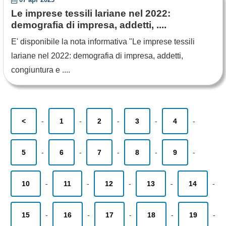
Le imprese tessili lariane nel 2022:
demografia di impresa, addetti, ....
E' disponibile la nota informativa "Le imprese tessili
lariane nel 2022: demografia di impresa, addetti,
congiuntura e ....
<
-
1
-
2
-
3
-
4
-
5
-
6
-
7
-
8
-
9
-
10
-
11
-
12
-
13
-
14
-
15
-
16
-
17
-
18
-
19
-