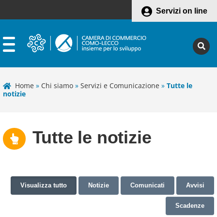
Servizi on line
Home
»
Chi siamo
»
Servizi e Comunicazione
»
Tutte le
notizie
Tutte le notizie
Visualizza tutto
Notizie
Comunicati
Avvisi
Scadenze