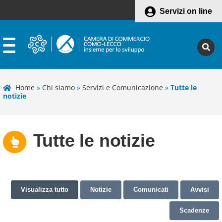
Servizi on line
Home
»
Chi siamo
»
Servizi e Comunicazione
»
Tutte le
notizie
Tutte le notizie
Visualizza tutto
Notizie
Comunicati
Avvisi
Scadenze