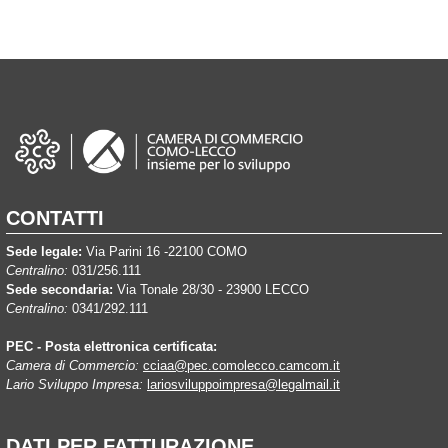
CONTATTI
Sede legale:
Via Parini 16 -22100 COMO
Centralino:
031/256.111
Sede secondaria:
Via Tonale 28/30 - 23900 LECCO
Centralino:
0341/292.111
PEC - Posta elettronica certificata:
Camera di Commercio:
cciaa@pec.comolecco.camcom.it
Lario Sviluppo Impresa:
lariosviluppoimpresa@legalmail.it
DATI PER FATTURAZIONE