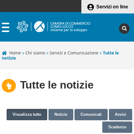
Servizi on line
Home
»
Chi siamo
»
Servizi e Comunicazione
»
Tutte le
notizie
Tutte le notizie
Visualizza tutto
Notizie
Comunicati
Avvisi
Scadenze