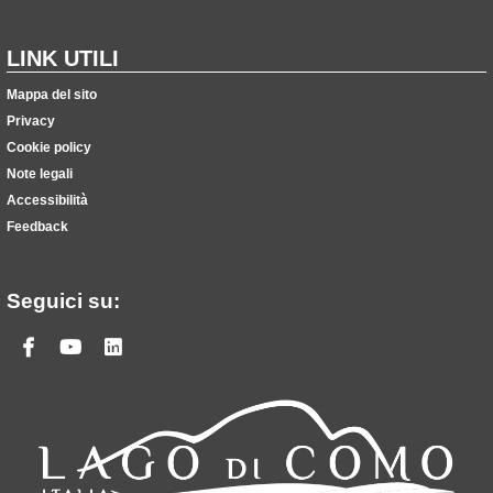
LINK UTILI
Mappa del sito
Privacy
Cookie policy
Note legali
Accessibilità
Feedback
Seguici su:
Facebook
Youtube
Linkedin