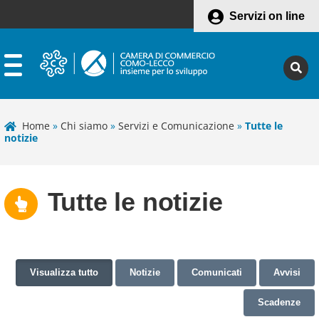
Servizi on line
Home
»
Chi siamo
»
Servizi e Comunicazione
»
Tutte le
notizie
Tutte le notizie
Visualizza tutto
Notizie
Comunicati
Avvisi
Scadenze