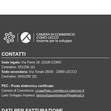
CONTATTI
Sede legale:
Via Parini 16 -22100 COMO
Centralino:
031/256.111
Sede secondaria:
Via Tonale 28/30 - 23900 LECCO
Centralino:
0341/292.111
PEC - Posta elettronica certificata:
Camera di Commercio:
cciaa@pec.comolecco.camcom.it
Lario Sviluppo Impresa:
lariosviluppoimpresa@legalmail.it
DATI PER FATTURAZIONE