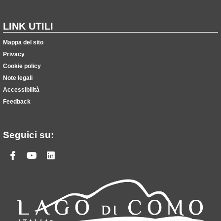
LINK UTILI
Mappa del sito
Privacy
Cookie policy
Note legali
Accessibilità
Feedback
Seguici su:
Facebook
Youtube
Linkedin