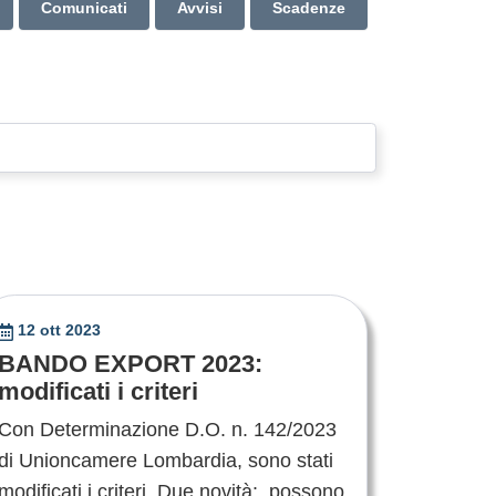
Comunicati
Avvisi
Scadenze
12 ott 2023
BANDO EXPORT 2023:
modificati i criteri
Con Determinazione D.O. n. 142/2023
di Unioncamere Lombardia, sono stati
modificati i criteri. Due novità: possono