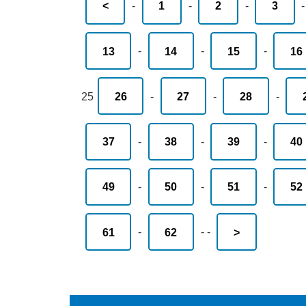
<
-
1
-
2
-
3
13
-
14
-
15
-
16
25
26
-
27
-
28
-
37
-
38
-
39
-
40
49
-
50
-
51
-
52
61
-
62
-
-
>