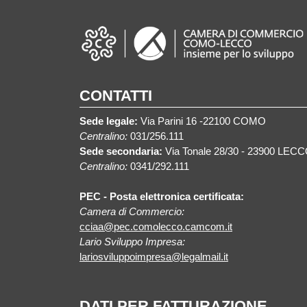
CONTATTI
Sede legale:
Via Parini 16 -22100 COMO
Centralino:
031/256.111
Sede secondaria:
Via Tonale 28/30 - 23900 LEC
Centralino:
0341/292.111
PEC - Posta elettronica certificata:
Camera di Commercio:
cciaa@pec.comolecco.camcom.it
Lario Sviluppo Impresa:
lariosviluppoimpresa@legalmail.it
DATI PER FATTURAZIONE