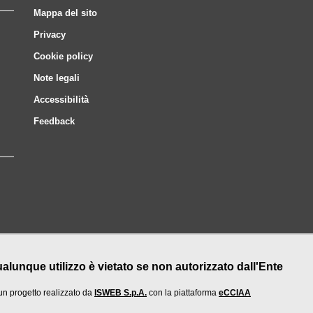
Mappa del sito
Privacy
Cookie policy
Note legali
Accessibilità
Feedback
nque utilizzo è vietato se non autorizzato dall'Ente
un progetto realizzato da
ISWEB S.p.A.
con la piattaforma
eCCIAA