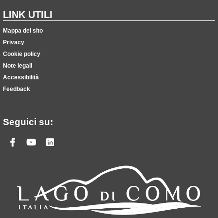
LINK UTILI
Mappa del sito
Privacy
Cookie policy
Note legali
Accessibilità
Feedback
Seguici su:
Facebook
Youtube
Linkedin