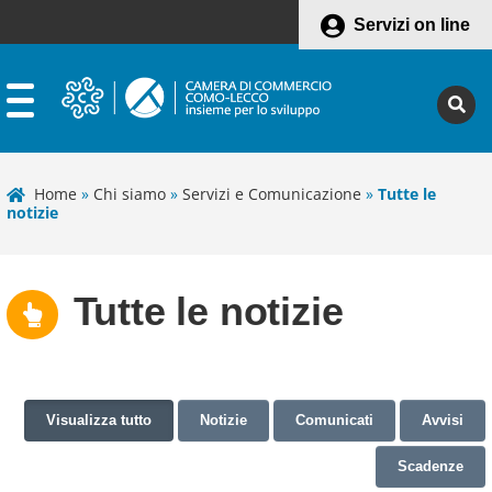
Servizi on line
Home
»
Chi siamo
»
Servizi e Comunicazione
»
Tutte le
notizie
Tutte le notizie
Visualizza tutto
Notizie
Comunicati
Avvisi
Scadenze