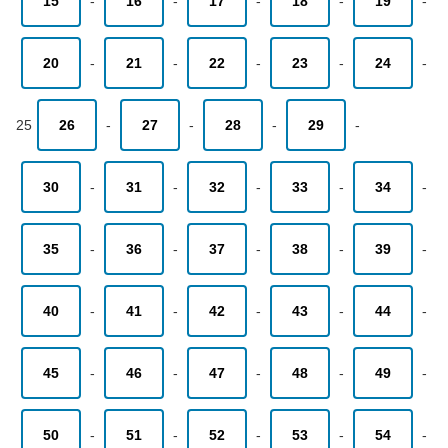
15
-
16
-
17
-
18
-
19
-
20
-
21
-
22
-
23
-
24
-
25
26
-
27
-
28
-
29
-
30
-
31
-
32
-
33
-
34
-
35
-
36
-
37
-
38
-
39
-
40
-
41
-
42
-
43
-
44
-
45
-
46
-
47
-
48
-
49
-
50
-
51
-
52
-
53
-
54
-