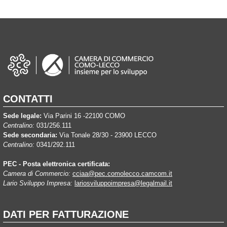
CONTATTI
Sede legale:
Via Parini 16 -22100 COMO
Centralino:
031/256.111
Sede secondaria:
Via Tonale 28/30 - 23900 LECCO
Centralino:
0341/292.111
PEC - Posta elettronica certificata:
Camera di Commercio:
cciaa@pec.comolecco.camcom.it
Lario Sviluppo Impresa:
lariosviluppoimpresa@legalmail.it
DATI PER FATTURAZIONE