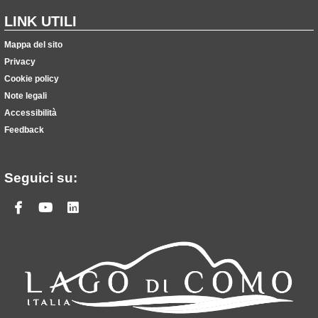
LINK UTILI
Mappa del sito
Privacy
Cookie policy
Note legali
Accessibilità
Feedback
Seguici su:
Facebook
Youtube
Linkedin