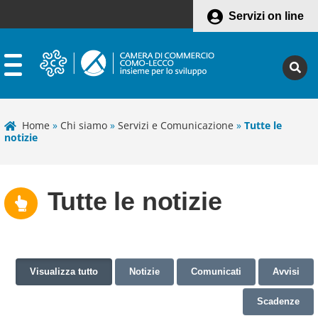
Servizi on line
Home
»
Chi siamo
»
Servizi e Comunicazione
»
Tutte le
notizie
Tutte le notizie
Visualizza tutto
Notizie
Comunicati
Avvisi
Scadenze