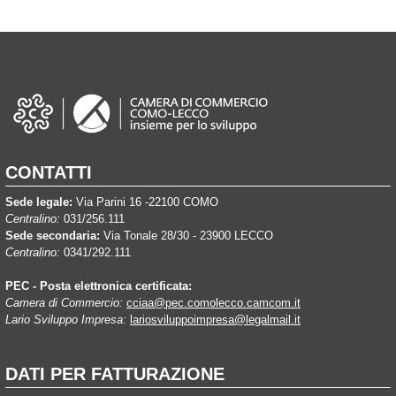
CONTATTI
Sede legale:
Via Parini 16 -22100 COMO
Centralino:
031/256.111
Sede secondaria:
Via Tonale 28/30 - 23900 LECCO
Centralino:
0341/292.111
PEC - Posta elettronica certificata:
Camera di Commercio:
cciaa@pec.comolecco.camcom.it
Lario Sviluppo Impresa:
lariosviluppoimpresa@legalmail.it
DATI PER FATTURAZIONE