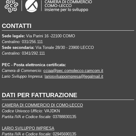
CONTATTI
Sede legale:
Via Parini 16 -22100 COMO
Centralino:
031/256.111
Sede secondaria:
Via Tonale 28/30 - 23900 LECCO
Centralino:
0341/292.111
PEC - Posta elettronica certificata:
Camera di Commercio:
cciaa@pec.comolecco.camcom.it
Lario Sviluppo Impresa:
lariosviluppoimpresa@legalmail.it
DATI PER FATTURAZIONE
CAMERA DI COMMERCIO DI COMO-LECCO
Codice Univoco Ufficio:
VAJDKN
Partita IVA e Codice fiscale:
03788830135
LARIO SVILUPPO IMPRESA
Partita IVA e Codice fiscale:
02945690135