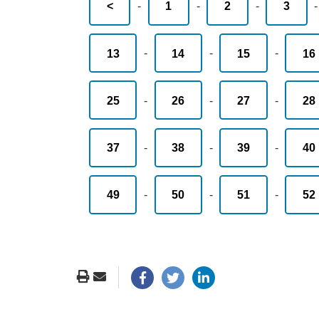
<
-
1
-
2
-
3
13
-
14
-
15
-
16
25
-
26
-
27
-
28
37
-
38
-
39
-
40
49
-
50
-
51
-
52