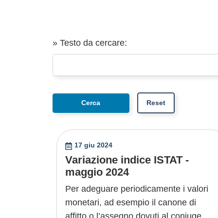
» Testo da cercare:
17 giu 2024
Variazione indice ISTAT -
maggio 2024
Per adeguare periodicamente i valori
monetari, ad esempio il canone di
affitto o l’assegno dovuti al coniuge