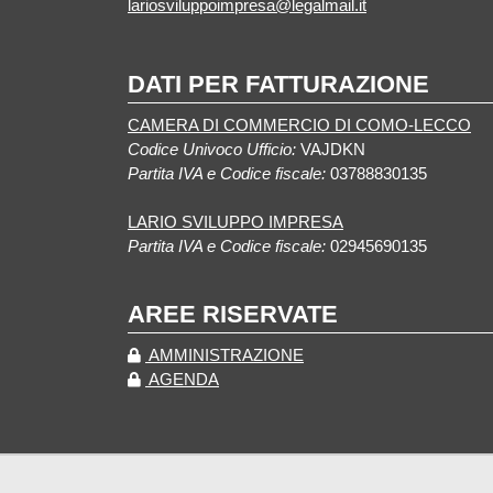
lariosviluppoimpresa@legalmail.it
DATI PER FATTURAZIONE
CAMERA DI COMMERCIO DI COMO-LECCO
Codice Univoco Ufficio:
VAJDKN
Partita IVA e Codice fiscale:
03788830135
LARIO SVILUPPO IMPRESA
Partita IVA e Codice fiscale:
02945690135
AREE RISERVATE
AMMINISTRAZIONE
AGENDA