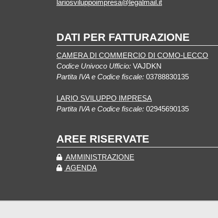
lariosviluppoimpresa@legalmail.it
DATI PER FATTURAZIONE
CAMERA DI COMMERCIO DI COMO-LECCO
Codice Univoco Ufficio:
VAJDKN
Partita IVA e Codice fiscale:
03788830135
LARIO SVILUPPO IMPRESA
Partita IVA e Codice fiscale:
02945690135
AREE RISERVATE
AMMINISTRAZIONE
AGENDA