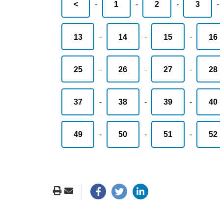
<
-
1
-
2
-
3
13
-
14
-
15
-
16
25
-
26
-
27
-
28
37
-
38
-
39
-
40
49
-
50
-
51
-
52