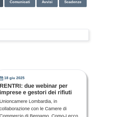
Comunicati
Avvisi
Scadenze
18 giu 2025
RENTRI: due webinar per
imprese e gestori dei rifiuti
Unioncamere Lombardia, in
collaborazione con le Camere di
Commercio di Bergamo, Como-Lecco,