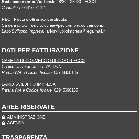
Sede secondaria:
Via Tonale 28/30 - 23900 LECCO
Centralino:
0341/292.111
PEC - Posta elettronica certificata:
Camera di Commercio:
cciaa@pec.comolecco.camcom.it
Lario Sviluppo Impresa:
lariosviluppoimpresa@legalmail.it
DATI PER FATTURAZIONE
CAMERA DI COMMERCIO DI COMO-LECCO
Codice Univoco Ufficio:
VAJDKN
Partita IVA e Codice fiscale:
03788830135
LARIO SVILUPPO IMPRESA
Partita IVA e Codice fiscale:
02945690135
AREE RISERVATE
AMMINISTRAZIONE
AGENDA
TRASPARENZA