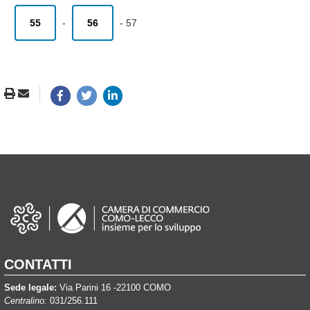
55
-
56
-
57
CONTATTI
Sede legale:
Via Parini 16 -22100 COMO
Centralino:
031/256.111