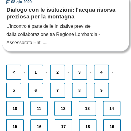
08 giu 2020
Dialogo con le istituzioni: l'acqua risorsa
preziosa per la montagna
L’incontro è parte delle iniziative previste
dalla collaborazione tra Regione Lombardia -
Assessorato Enti ....
<
-
1
-
2
-
3
-
4
-
5
-
6
-
7
-
8
-
9
-
10
-
11
-
12
-
13
-
14
-
15
-
16
-
17
-
18
-
19
-