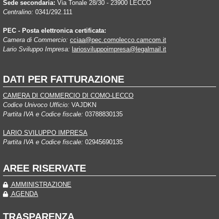
Sede secondaria:
Via Tonale 28/30 - 23900 LECCO
Centralino:
0341/292.111
PEC - Posta elettronica certificata:
Camera di Commercio:
cciaa@pec.comolecco.camcom.it
Lario Sviluppo Impresa:
lariosviluppoimpresa@legalmail.it
DATI PER FATTURAZIONE
CAMERA DI COMMERCIO DI COMO-LECCO
Codice Univoco Ufficio:
VAJDKN
Partita IVA e Codice fiscale:
03788830135
LARIO SVILUPPO IMPRESA
Partita IVA e Codice fiscale:
02945690135
AREE RISERVATE
AMMINISTRAZIONE
AGENDA
TRASPARENZA