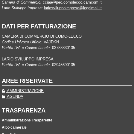
Camera di Commercio:
cciaa@pec.comolecco.camcom.it
Lario Sviluppo Impresa:
lariosviluppoimpresa@legalmail.it
DATI PER FATTURAZIONE
CAMERA DI COMMERCIO DI COMO-LECCO
Codice Univoco Ufficio:
VAJDKN
Partita IVA e Codice fiscale:
03788830135
LARIO SVILUPPO IMPRESA
Partita IVA e Codice fiscale:
02945690135
AREE RISERVATE
AMMINISTRAZIONE
AGENDA
TRASPARENZA
Amministrazione Trasparente
Albo camerale