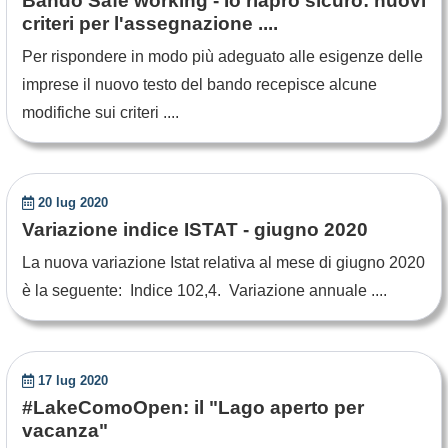
Bando Safe working - Io riapro sicuro: nuovi
criteri per l'assegnazione ....
Per rispondere in modo più adeguato alle esigenze delle
imprese il nuovo testo del bando recepisce alcune
modifiche sui criteri ....
20 lug 2020
Variazione indice ISTAT - giugno 2020
La nuova variazione Istat relativa al mese di giugno 2020
è la seguente: Indice 102,4. Variazione annuale ....
17 lug 2020
#LakeComoOpen: il "Lago aperto per
vacanza"