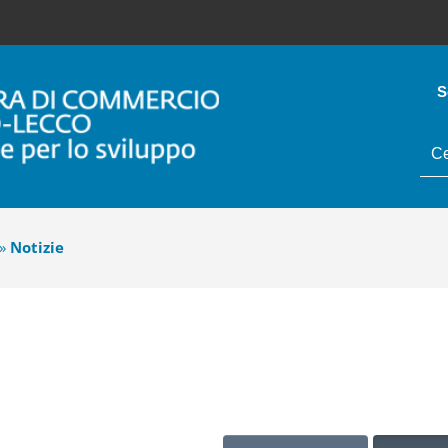
S
tes
da
cer
»
Notizie