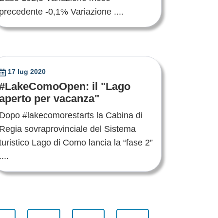
precedente -0,1% Variazione ....
17 lug 2020
#LakeComoOpen: il "Lago
aperto per vacanza"
Dopo #lakecomorestarts la Cabina di
Regia sovraprovinciale del Sistema
turistico Lago di Como lancia la “fase 2”
....