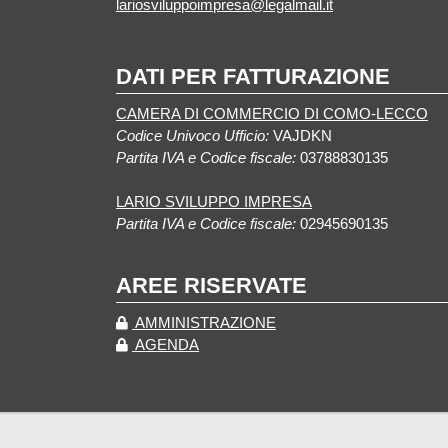
lariosviluppoimpresa@legalmail.it
DATI PER FATTURAZIONE
CAMERA DI COMMERCIO DI COMO-LECCO
Codice Univoco Ufficio:
VAJDKN
Partita IVA e Codice fiscale:
03788830135
LARIO SVILUPPO IMPRESA
Partita IVA e Codice fiscale:
02945690135
AREE RISERVATE
AMMINISTRAZIONE
AGENDA