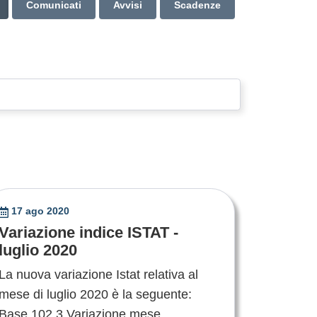
Comunicati
Avvisi
Scadenze
17 ago 2020
Variazione indice ISTAT -
luglio 2020
La nuova variazione Istat relativa al
mese di luglio 2020 è la seguente:
Base 102,3 Variazione mese