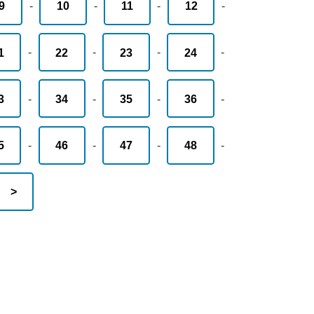
9
-
10
-
11
-
12
-
1
-
22
-
23
-
24
-
3
-
34
-
35
-
36
-
5
-
46
-
47
-
48
-
>