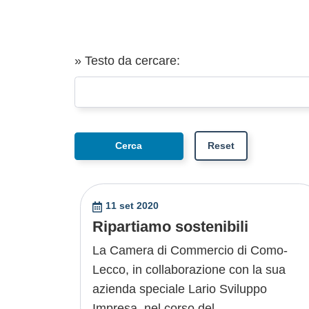
» Testo da cercare:
11 set 2020
Ripartiamo sostenibili
La Camera di Commercio di Como-
Lecco, in collaborazione con la sua
azienda speciale Lario Sviluppo
Impresa, nel corso del ....