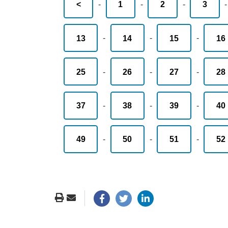
<
-
1
-
2
-
3
13
-
14
-
15
-
16
25
-
26
-
27
-
28
37
-
38
-
39
-
40
49
-
50
-
51
-
52