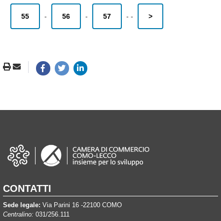
55
-
56
-
57
-
-
>
CONTATTI
Sede legale:
Via Parini 16 -22100 COMO
Centralino:
031/256.111