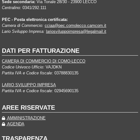
Sede secondaria:
Via Tonale 28/30 - 23900 LECCO
Centralino:
0341/292.111
PEC - Posta elettronica certificata:
Camera di Commercio:
cciaa@pec.comolecco.camcom.it
Lario Sviluppo Impresa:
lariosviluppoimpresa@legalmail.it
DATI PER FATTURAZIONE
CAMERA DI COMMERCIO DI COMO-LECCO
Codice Univoco Ufficio:
VAJDKN
Partita IVA e Codice fiscale:
03788830135
LARIO SVILUPPO IMPRESA
Partita IVA e Codice fiscale:
02945690135
AREE RISERVATE
AMMINISTRAZIONE
AGENDA
TRASPARENZA