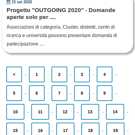
15 set 2020
Progetto "OUTGOING 2020" - Domande
aperte solo per ....
Associazioni di categoria, Cluster, distretti, centri di
ricerca e università possono presentare domanda di
partecipazione ....
<
-
1
-
2
-
3
-
4
-
5
-
6
-
7
-
8
-
9
-
10
-
11
-
12
-
13
-
14
-
15
-
16
-
17
-
18
-
19
-