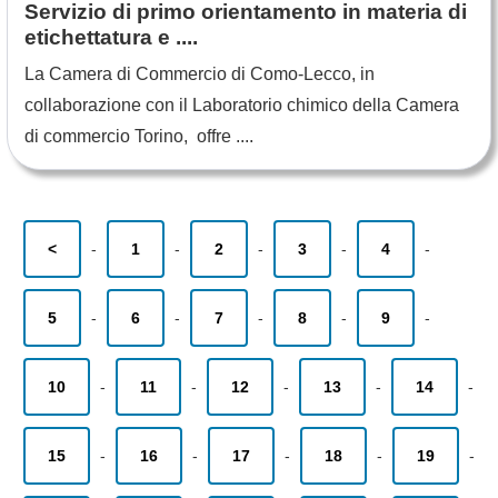
Servizio di primo orientamento in materia di
etichettatura e ....
La Camera di Commercio di Como-Lecco, in
collaborazione con il Laboratorio chimico della Camera
di commercio Torino, offre ....
<
-
1
-
2
-
3
-
4
-
5
-
6
-
7
-
8
-
9
-
10
-
11
-
12
-
13
-
14
-
15
-
16
-
17
-
18
-
19
-