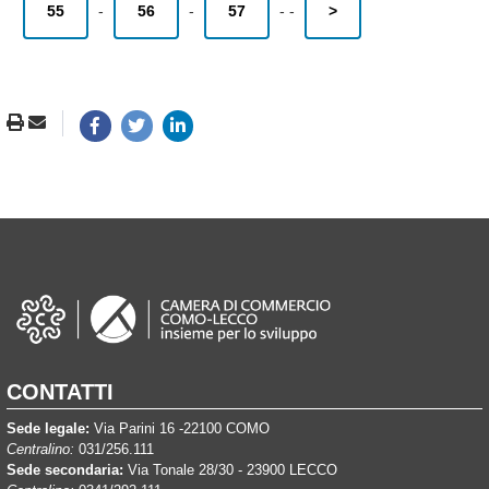
55
-
56
-
57
-
-
>
CONTATTI
Sede legale:
Via Parini 16 -22100 COMO
Centralino:
031/256.111
Sede secondaria:
Via Tonale 28/30 - 23900 LECCO