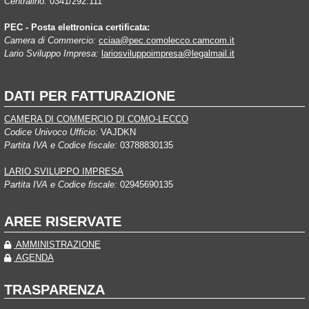
Centralino:
0341/292.111
PEC - Posta elettronica certificata:
Camera di Commercio:
cciaa@pec.comolecco.camcom.it
Lario Sviluppo Impresa:
lariosviluppoimpresa@legalmail.it
DATI PER FATTURAZIONE
CAMERA DI COMMERCIO DI COMO-LECCO
Codice Univoco Ufficio:
VAJDKN
Partita IVA e Codice fiscale:
03788830135
LARIO SVILUPPO IMPRESA
Partita IVA e Codice fiscale:
02945690135
AREE RISERVATE
AMMINISTRAZIONE
AGENDA
TRASPARENZA