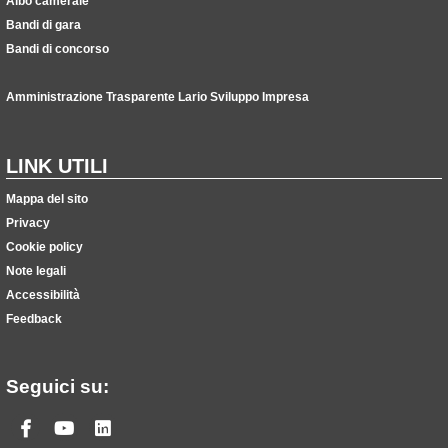
Albo camerale
Bandi di gara
Bandi di concorso
Amministrazione Trasparente Lario Sviluppo Impresa
LINK UTILI
Mappa del sito
Privacy
Cookie policy
Note legali
Accessibilità
Feedback
Seguici su:
Facebook
Youtube
Linkedin