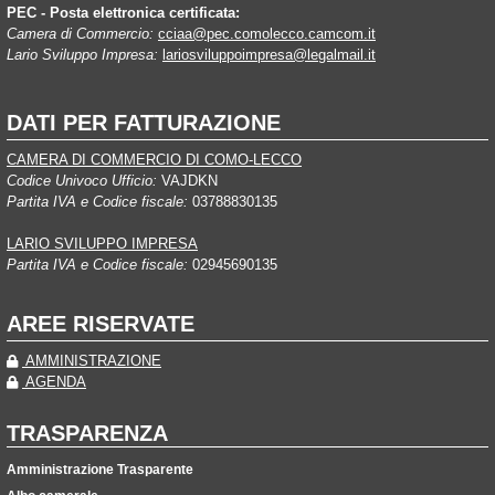
PEC - Posta elettronica certificata:
Camera di Commercio:
cciaa@pec.comolecco.camcom.it
Lario Sviluppo Impresa:
lariosviluppoimpresa@legalmail.it
DATI PER FATTURAZIONE
CAMERA DI COMMERCIO DI COMO-LECCO
Codice Univoco Ufficio:
VAJDKN
Partita IVA e Codice fiscale:
03788830135
LARIO SVILUPPO IMPRESA
Partita IVA e Codice fiscale:
02945690135
AREE RISERVATE
AMMINISTRAZIONE
AGENDA
TRASPARENZA
Amministrazione Trasparente