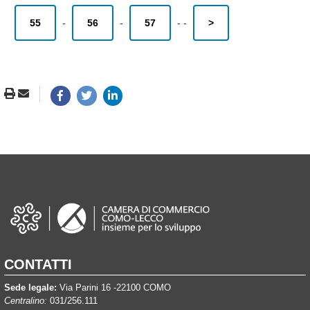
55
-
56
-
57
-
-
>
CONTATTI
Sede legale:
Via Parini 16 -22100 COMO
Centralino:
031/256.111