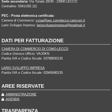
Sede secondaria:
Via Tonale 28/30 - 23900 LECCO
Centralino:
0341/292.111
PEC - Posta elettronica certificata:
Camera di Commercio:
cciaa@pec.comolecco.camcom.it
Lario Sviluppo Impresa:
lariosviluppoimpresa@legalmail.it
DATI PER FATTURAZIONE
CAMERA DI COMMERCIO DI COMO-LECCO
Codice Univoco Ufficio:
VAJDKN
Partita IVA e Codice fiscale:
03788830135
LARIO SVILUPPO IMPRESA
Partita IVA e Codice fiscale:
02945690135
AREE RISERVATE
AMMINISTRAZIONE
AGENDA
TRASPARENZA