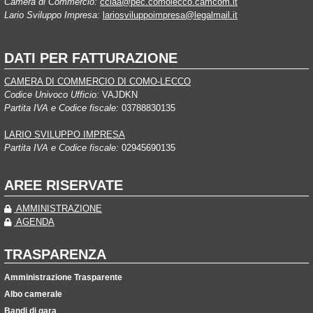
Camera di Commercio:
cciaa@pec.comolecco.camcom.it
Lario Sviluppo Impresa:
lariosviluppoimpresa@legalmail.it
DATI PER FATTURAZIONE
CAMERA DI COMMERCIO DI COMO-LECCO
Codice Univoco Ufficio:
VAJDKN
Partita IVA e Codice fiscale:
03788830135
LARIO SVILUPPO IMPRESA
Partita IVA e Codice fiscale:
02945690135
AREE RISERVATE
AMMINISTRAZIONE
AGENDA
TRASPARENZA
Amministrazione Trasparente
Albo camerale
Bandi di gara