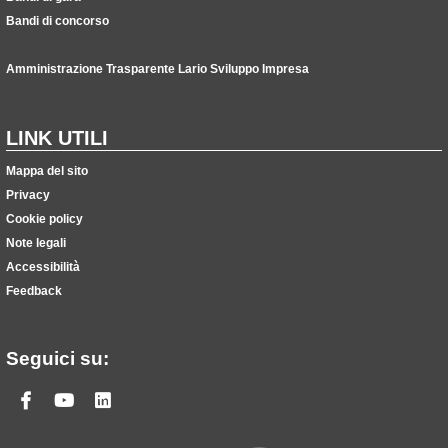
Bandi di concorso
Amministrazione Trasparente Lario Sviluppo Impresa
LINK UTILI
Mappa del sito
Privacy
Cookie policy
Note legali
Accessibilità
Feedback
Seguici su:
Facebook
Youtube
Linkedin