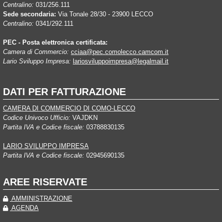
Centralino:
031/256.111
Sede secondaria:
Via Tonale 28/30 - 23900 LECCO
Centralino:
0341/292.111
PEC - Posta elettronica certificata:
Camera di Commercio:
cciaa@pec.comolecco.camcom.it
Lario Sviluppo Impresa:
lariosviluppoimpresa@legalmail.it
DATI PER FATTURAZIONE
CAMERA DI COMMERCIO DI COMO-LECCO
Codice Univoco Ufficio:
VAJDKN
Partita IVA e Codice fiscale:
03788830135
LARIO SVILUPPO IMPRESA
Partita IVA e Codice fiscale:
02945690135
AREE RISERVATE
AMMINISTRAZIONE
AGENDA