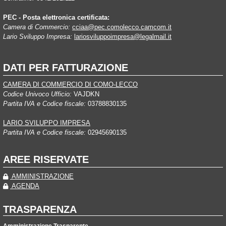
PEC - Posta elettronica certificata:
Camera di Commercio:
cciaa@pec.comolecco.camcom.it
Lario Sviluppo Impresa:
lariosviluppoimpresa@legalmail.it
DATI PER FATTURAZIONE
CAMERA DI COMMERCIO DI COMO-LECCO
Codice Univoco Ufficio:
VAJDKN
Partita IVA e Codice fiscale:
03788830135
LARIO SVILUPPO IMPRESA
Partita IVA e Codice fiscale:
02945690135
AREE RISERVATE
AMMINISTRAZIONE
AGENDA
TRASPARENZA
Amministrazione Trasparente