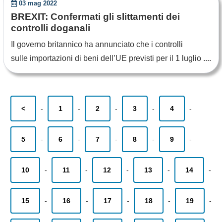
03 mag 2022
BREXIT: Confermati gli slittamenti dei
controlli doganali
Il governo britannico ha annunciato che i controlli
sulle importazioni di beni dell’UE previsti per il 1 luglio ....
<
-
1
-
2
-
3
-
4
-
5
-
6
-
7
-
8
-
9
-
10
-
11
-
12
-
13
-
14
-
15
-
16
-
17
-
18
-
19
-