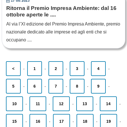
17 ott 2023
Ritorna il Premio Impresa Ambiente: dal 16
ottobre aperte le ....
Al via l’XI edizione del Premio Impresa Ambiente, premio
nazionale dedicato alle imprese ed agli enti che si
occupano ....
<
-
1
-
2
-
3
-
4
-
5
-
6
-
7
-
8
-
9
-
10
-
11
-
12
-
13
-
14
-
15
-
16
-
17
-
18
-
19
-