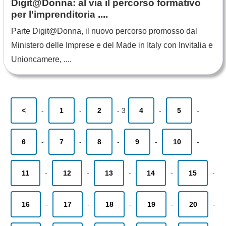
Digit@Donna: al via il percorso formativo
per l'imprenditoria ....
Parte Digit@Donna, il nuovo percorso promosso dal
Ministero delle Imprese e del Made in Italy con Invitalia e
Unioncamere, ....
<
-
1
-
2
-
3
4
-
5
-
6
-
7
-
8
-
9
-
10
-
11
-
12
-
13
-
14
-
15
-
16
-
17
-
18
-
19
-
20
-