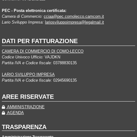
PEC - Posta elettronica certificata:
Camera di Commercio:
cciaa@pec.comolecco.camcom.it
Lario Sviluppo Impresa:
lariosviluppoimpresa@legalmail.it
DATI PER FATTURAZIONE
CAMERA DI COMMERCIO DI COMO-LECCO
Codice Univoco Ufficio:
VAJDKN
Partita IVA e Codice fiscale:
03788830135
LARIO SVILUPPO IMPRESA
Partita IVA e Codice fiscale:
02945690135
AREE RISERVATE
AMMINISTRAZIONE
AGENDA
TRASPARENZA
Amministrazione Trasparente