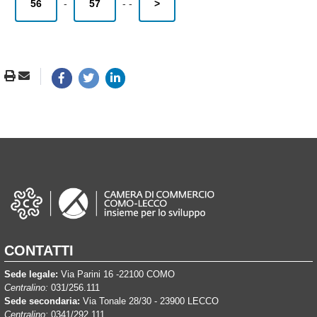
56
-
57
-
-
>
CONTATTI
Sede legale:
Via Parini 16 -22100 COMO
Centralino:
031/256.111
Sede secondaria:
Via Tonale 28/30 - 23900 LECCO
Centralino:
0341/292.111